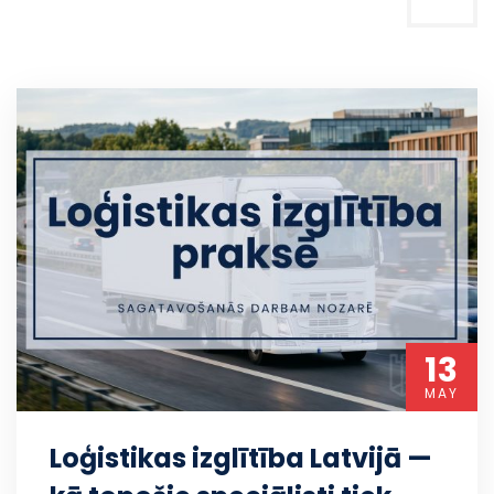
13
MAY
Loģistikas izglītība Latvijā —