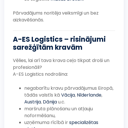
Pārvadājums noritēja veiksmīgi un bez
aizkavēšanās.
A-ES Logistics – risinājumi
sarežģītām kravām
Vēlies, lai arī tava krava ceļo tikpat droši un
profesionāli?
A-ES Logistics nodrošina:
negabarītu kravu pārvadājumus Eiropā,
tādās valstīs kā
Vācija
,
Nīderlande
,
Austrija
,
Dānija
u.c.
maršruta plānošanu un atļauju
noformēšanu,
uzņēmuma rīcībā ir
specializētas