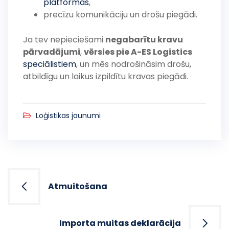
platformas
,
precīzu komunikāciju un drošu piegādi.
Ja tev nepieciešami
negabarītu kravu
pārvadājumi
,
vērsies pie A-ES Logistics
speciālistiem
, un mēs nodrošināsim drošu,
atbildīgu un laikus izpildītu kravas piegādi.
Loģistikas jaunumi
Post
navigation
Atmuitošana
Importa muitas deklarācija