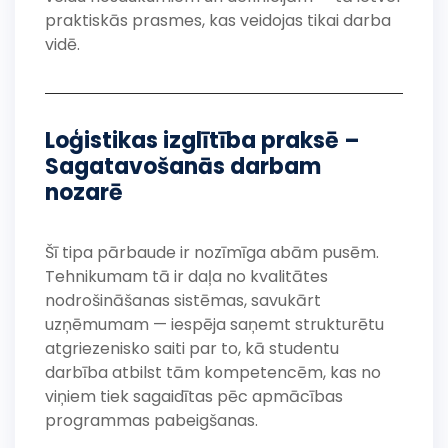
praktiskās prasmes, kas veidojas tikai darba
vidē.
Loģistikas izglītība praksē –
Sagatavošanās darbam
nozarē
Šī tipa pārbaude ir nozīmīga abām pusēm.
Tehnikumam tā ir daļa no kvalitātes
nodrošināšanas sistēmas, savukārt
uzņēmumam — iespēja saņemt strukturētu
atgriezenisko saiti par to, kā studentu
darbība atbilst tām kompetencēm, kas no
viņiem tiek sagaidītas pēc apmācības
programmas pabeigšanas.