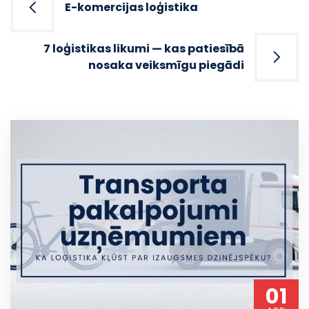
navigation
E-komercijas loģistika
7 loģistikas likumi — kas patiesībā
nosaka veiksmīgu piegādi
01