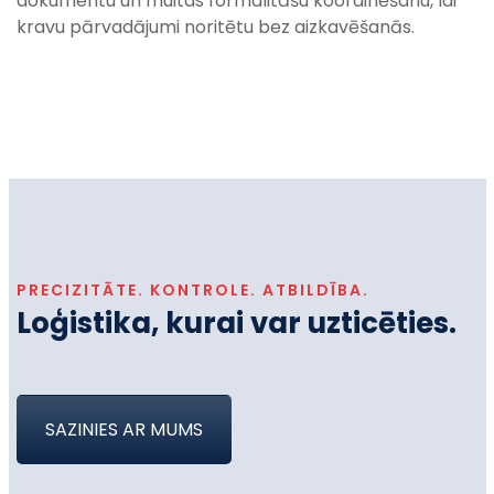
dokumentu un muitas formalitāšu koordinēšanu, lai
kravu pārvadājumi noritētu bez aizkavēšanās.
PRECIZITĀTE. KONTROLE. ATBILDĪBA.
Loģistika, kurai var uzticēties.
SAZINIES AR MUMS