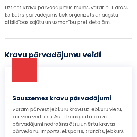
Uzticot kravu pārvadājumus mums, varat būt droši,
ka katrs pārvadājums tiek organizēts ar augstu
atbildības sajūtu un uzmanību pret detaļām.
Kravu pārvadājumu veidi
Sauszemes kravu pārvadājumi
Varam pārvest jebkuru kravu uz jebkuru vietu,
kur vien ved ceļš. Autotransporta kravu
pārvadājumi nodrošina ātru un ērtu kravas
pārvešanu. Imports, eksports, tranzīts, jebkurš