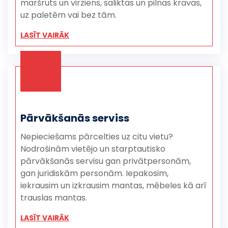
maršruts un virziens, saliktas un pilnas kravas,
uz paletēm vai bez tām.
LASĪT VAIRĀK
Pārvākšanās serviss
Nepieciešams pārcelties uz citu vietu?
Nodrošinām vietējo un starptautisko
pārvākšanās servisu gan privātpersonām,
gan juridiskām personām. Iepakosim,
iekrausim un izkrausim mantas, mēbeles kā arī
trauslas mantas.
LASĪT VAIRĀK