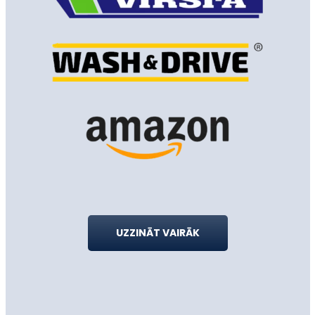
UZZINĀT VAIRĀK