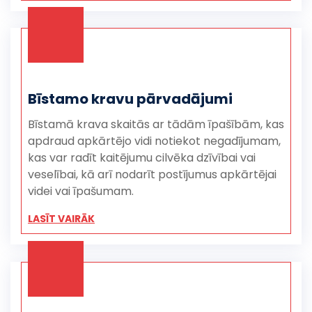
Bīstamo kravu pārvadājumi
Bīstamā krava skaitās ar tādām īpašībām, kas
apdraud apkārtējo vidi notiekot negadījumam,
kas var radīt kaitējumu cilvēka dzīvībai vai
veselībai, kā arī nodarīt postījumus apkārtējai
videi vai īpašumam.
LASĪT VAIRĀK