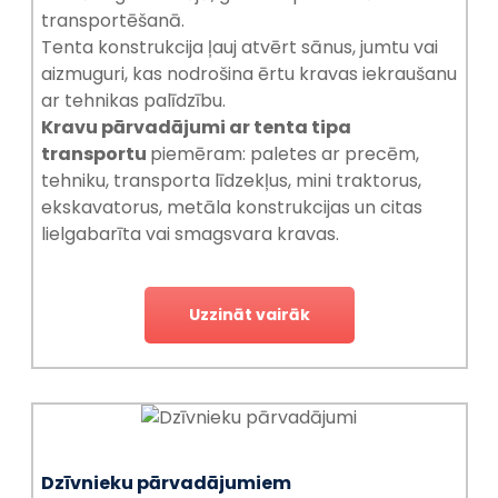
transportēšanā.
Tenta konstrukcija ļauj atvērt sānus, jumtu vai
aizmuguri, kas nodrošina ērtu kravas iekraušanu
ar tehnikas palīdzību.
Kravu pārvadājumi ar tenta tipa
transportu
piemēram: paletes ar precēm,
tehniku, transporta līdzekļus, mini traktorus,
ekskavatorus, metāla konstrukcijas un citas
lielgabarīta vai smagsvara kravas.
Uzzināt vairāk
Dzīvnieku pārvadājumiem