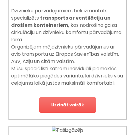
Dzīvnieku pārvadājumiem tiek izmantots
specializēts
transports ar ventilāciju un
drošiem konteineriem,
kas nodrošina gaisa
cirkulāciju un dzīvnieku komfortu pārvadājuma
laikā.
Organizējam mājdzīvnieku pārvadājumus ar
avio transportu uz Eiropas Savienības valstīm,
ASV, Āziju un citām valstīm.
Mūsu speciālisti katram individuāli piemeklēs
optimālāko piegādes variantu, lai dzīvnieks visa
ceļojuma laikā justos maksimāli komfortabli.
Uzzināt vairāk