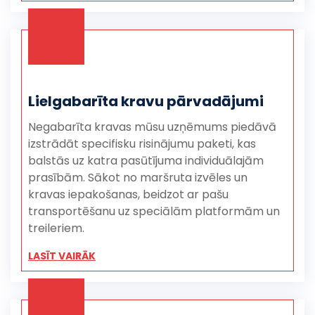
Lielgabarīta kravu pārvadājumi
Negabarīta kravas mūsu uzņēmums piedāvā
izstrādāt specifisku risinājumu paketi, kas
balstās uz katra pasūtījuma individuālajām
prasībām. Sākot no maršruta izvēles un
kravas iepakošanas, beidzot ar pašu
transportēšanu uz speciālām platformām un
treileriem.
LASĪT VAIRĀK