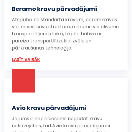
Beramo kravu pārvadājumi
Atšķirībā no standarta kravām, beramkravas
var mainīt savu struktūru, mitrumu vai blīvumu
transportēšanas laikā, tāpēc būtiska ir
pareiza transportlīdzekļa izvēle un
pārkraušanas tehnoloģija.
LASĪT VAIRĀK
Avio kravu pārvadājumi
Ja jums ir nepieciešams nogādāt kravu
nekavējoties, tad Avio kravu pārvadājumi ir