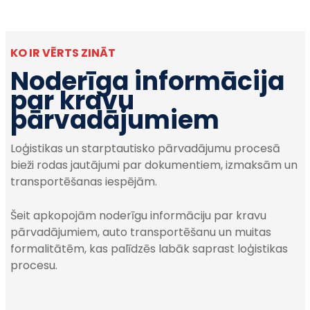
KO IR VĒRTS ZINĀT
Noderīga informācija
par kravu
pārvadājumiem
Loģistikas un starptautisko pārvadājumu procesā
bieži rodas jautājumi par dokumentiem, izmaksām un
transportēšanas iespējām.
Šeit apkopojām noderīgu informāciju par kravu
pārvadājumiem, auto transportēšanu un muitas
formalitātēm, kas palīdzēs labāk saprast loģistikas
procesu.