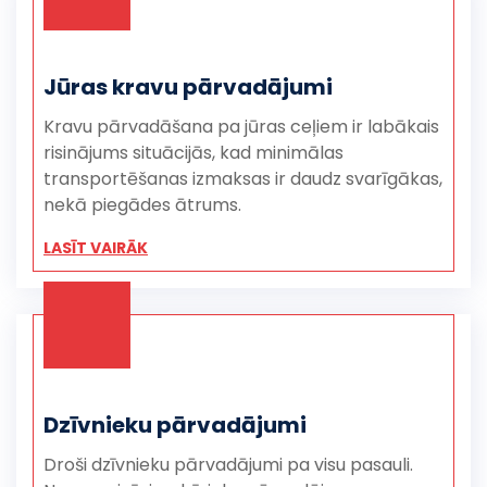
Jūras kravu pārvadājumi
Kravu pārvadāšana pa jūras ceļiem ir labākais
risinājums situācijās, kad minimālas
transportēšanas izmaksas ir daudz svarīgākas,
nekā piegādes ātrums.
LASĪT VAIRĀK
Dzīvnieku pārvadājumi
Droši dzīvnieku pārvadājumi pa visu pasauli.