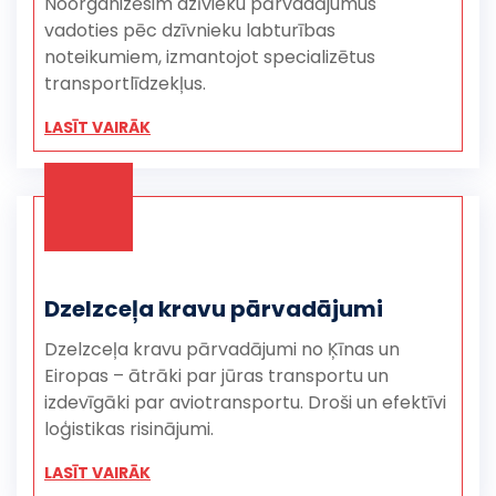
Noorganizēsim dzīvieku pārvadājumus
vadoties pēc dzīvnieku labturības
noteikumiem, izmantojot specializētus
transportlīdzekļus.
LASĪT VAIRĀK
Dzelzceļa kravu pārvadājumi
Dzelzceļa kravu pārvadājumi no Ķīnas un
Eiropas – ātrāki par jūras transportu un
izdevīgāki par aviotransportu. Droši un efektīvi
loģistikas risinājumi.
LASĪT VAIRĀK