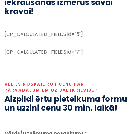
iekraušanas izmērus savai
kravai!
[CP_CALCULATED_FIELDS id="5"]
[CP_CALCULATED_FIELDS id="7"]
VĒLIES NOSKAIDROT CENU PAR
PĀRVADĀJUMIEM UZ BALTKRIEVIJU?
Aizpildi ērtu pieteikuma formu
un uzzini cenu 30 min. laikā!
Vārds/ Uzņēmuma nosaukums
*