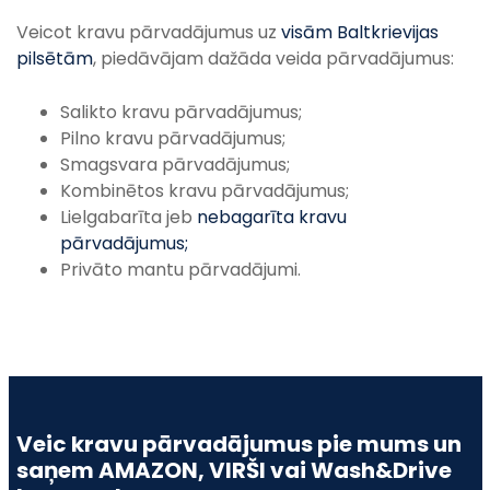
Veicot kravu pārvadājumus uz
visām Baltkrievijas
pilsētām
, piedāvājam dažāda veida pārvadājumus:
Salikto kravu pārvadājumus;
Pilno kravu pārvadājumus;
Smagsvara pārvadājumus;
Kombinētos kravu pārvadājumus;
Lielgabarīta jeb
nebagarīta kravu
pārvadājumus;
Privāto mantu pārvadājumi.
Veic kravu pārvadājumus pie mums un
saņem AMAZON, VIRŠI vai Wash&Drive