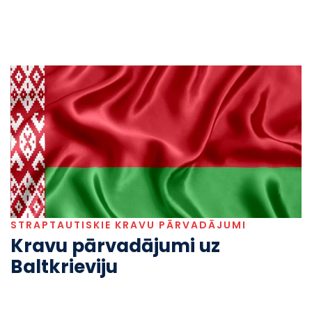
STRAPTAUTISKIE KRAVU PĀRVADĀJUMI
Kravu pārvadājumi uz
Baltkrieviju