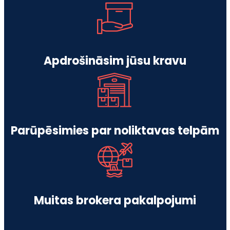
Apdrošināsim jūsu kravu
Parūpēsimies par noliktavas telpām
Muitas brokera pakalpojumi