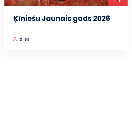
FEB
Ķīniešu Jaunais gads 2026
a-es