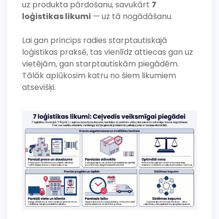
uz produkta pārdošanu, savukārt
7
loģistikas likumi
— uz tā nogādāšanu.
Lai gan princips radies starptautiskajā
loģistikas praksē, tas vienlīdz attiecas gan uz
vietējām, gan starptautiskām piegādēm.
Tālāk aplūkosim katru no šiem likumiem
atsevišķi.