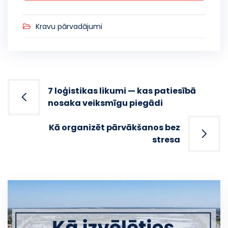
Kravu pārvadājumi
Post
7 loģistikas likumi — kas patiesībā
navigation
nosaka veiksmīgu piegādi
Kā organizēt pārvākšanos bez
stresa