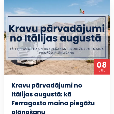
08
JUL
Kravu pārvadājumi no
Itālijas augustā: kā
Ferragosto maina piegāžu
plānošanu