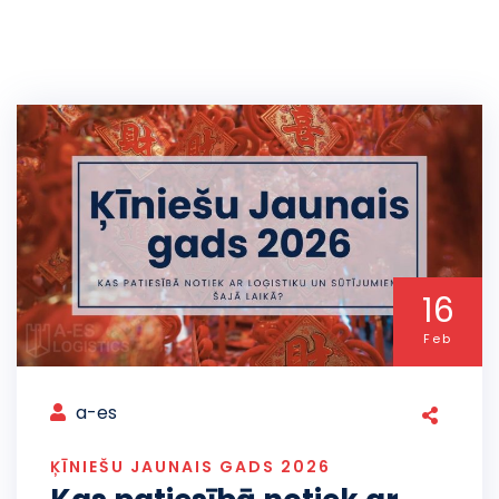
16
Feb
a-es
ĶĪNIEŠU JAUNAIS GADS 2026