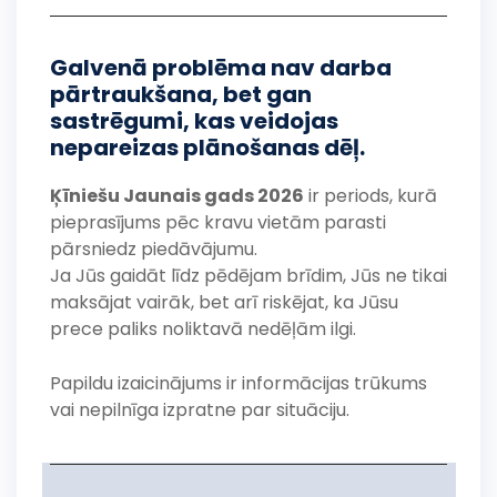
Galvenā problēma nav darba
pārtraukšana, bet gan
sastrēgumi, kas veidojas
nepareizas plānošanas dēļ.
Ķīniešu Jaunais gads 2026
ir periods, kurā
pieprasījums pēc kravu vietām parasti
pārsniedz piedāvājumu.
Ja Jūs gaidāt līdz pēdējam brīdim, Jūs ne tikai
maksājat vairāk, bet arī riskējat, ka Jūsu
prece paliks noliktavā nedēļām ilgi.
Papildu izaicinājums ir informācijas trūkums
vai nepilnīga izpratne par situāciju.