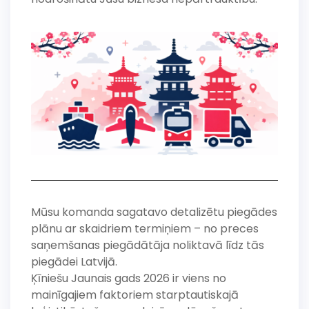
Mūsu komanda sagatavo detalizētu piegādes
plānu ar skaidriem termiņiem – no preces
saņemšanas piegādātāja noliktavā līdz tās
piegādei Latvijā.
Ķīniešu Jaunais gads 2026 ir viens no
mainīgajiem faktoriem starptautiskajā