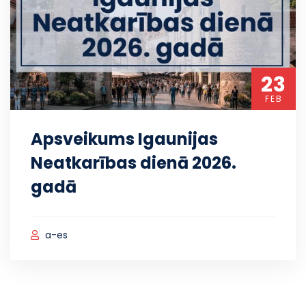
23
FEB
Apsveikums Igaunijas
Neatkarības dienā 2026.
gadā
a-es