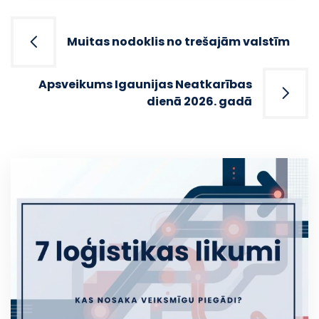
Post
navigation
Muitas nodoklis no trešajām valstīm
Apsveikums Igaunijas Neatkarības
dienā 2026. gadā