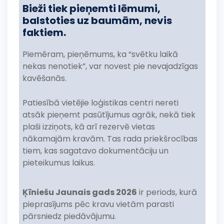
Bieži tiek pieņemti lēmumi,
balstoties uz baumām, nevis
faktiem.
Piemēram, pieņēmums, ka “svētku laikā
nekas nenotiek”, var novest pie nevajadzīgas
kavēšanās.
Patiesībā vietējie loģistikas centri nereti
atsāk pieņemt pasūtījumus agrāk, nekā tiek
plaši izziņots, kā arī rezervē vietas
nākamajām kravām. Tas rada priekšrocības
tiem, kas sagatavo dokumentāciju un
pieteikumus laikus.
Ķīniešu Jaunais gads 2026
ir periods, kurā
pieprasījums pēc kravu vietām parasti
pārsniedz piedāvājumu.