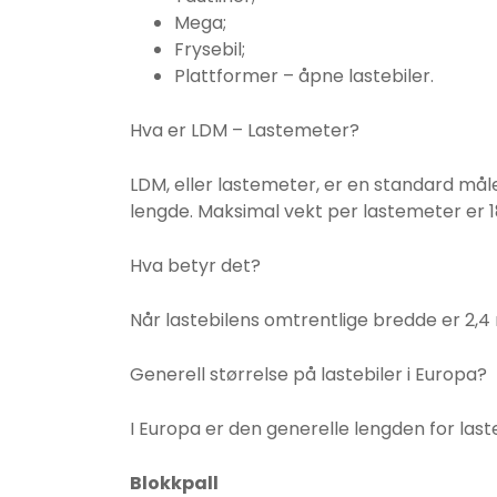
Mega;
Frysebil;
Plattformer – åpne lastebiler.
Hva er LDM – Lastemeter?
LDM, eller lastemeter, er en standard måle
lengde. Maksimal vekt per lastemeter er 1
Hva betyr det?
Når lastebilens omtrentlige bredde er 2,4 
Generell størrelse på lastebiler i Europa?
I Europa er den generelle lengden for last
Blokkpall