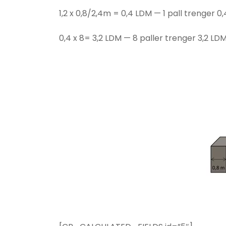
1,2 x 0,8/2,4m = 0,4 LDM — 1 pall trenger 0,
0,4 x 8= 3,2 LDM — 8 paller trenger 3,2 LDM 
frakt pris