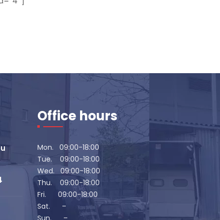
d=”4″]
Office hours
Mon. 09:00-18:00
eu
Tue. 09:00-18:00
Wed. 09:00-18:00
4
Thu. 09:00-18:00
Fri. 09:00-18:00
Sat. –
Sun. –