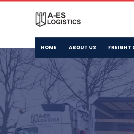
Skip
to
content
HOME
ABOUT US
FREIGHT 