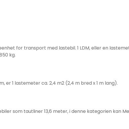
enhet for transport med lastebil. 1 LDM, eller en lasteme
850 kg.
m, er 1 lastemeter ca. 2,4 m2 (2,4 m bred x 1 m lang).
ebiler som tautliner 13,6 meter, i denne kategorien kan Me