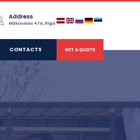
Address
Mūkusalas 47a, Riga
CONTACTS
GET A QUOTE