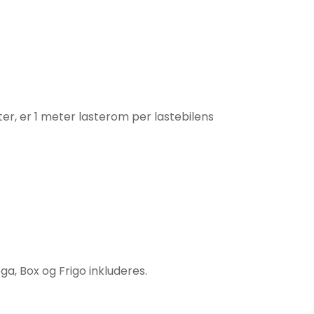
ter, er 1 meter lasterom per lastebilens
ga, Box og Frigo inkluderes.