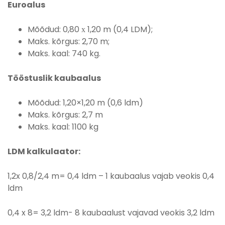
Euroalus
Mõõdud: 0,80 х 1,20 m (0,4 LDM);
Maks. kõrgus: 2,70 m;
Maks. kaal: 740 kg.
Tööstuslik kaubaalus
Mõõdud: 1,20×1,20 m (0,6 ldm)
Maks. kõrgus: 2,7 m
Maks. kaal: 1100 kg
LDM kalkulaator:
1,2x 0,8/2,4 m= 0,4 ldm – 1 kaubaalus vajab veokis 0,4
ldm
0,4 x 8= 3,2 ldm- 8 kaubaalust vajavad veokis 3,2 ldm