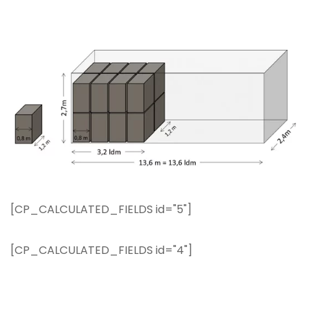
Transporditeenuse hind
[CP_CALCULATED_FIELDS id="5"]
[CP_CALCULATED_FIELDS id="4"]