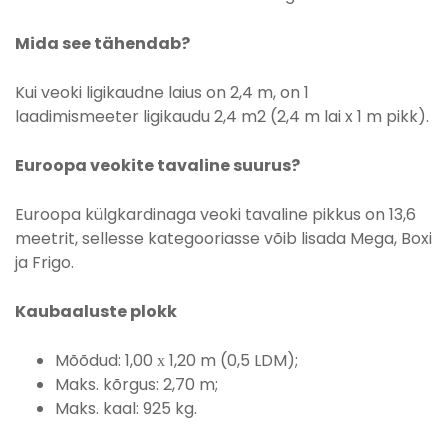
Mida see tähendab?
Kui veoki ligikaudne laius on 2,4 m, on 1
laadimismeeter ligikaudu 2,4 m2 (2,4 m lai x 1 m pikk).
Euroopa veokite tavaline suurus?
Euroopa külgkardinaga veoki tavaline pikkus on 13,6
meetrit, sellesse kategooriasse võib lisada Mega, Boxi
ja Frigo.
Kaubaaluste plokk
Mõõdud: 1,00 х 1,20 m (0,5 LDM);
Maks. kõrgus: 2,70 m;
Maks. kaal: 925 kg.