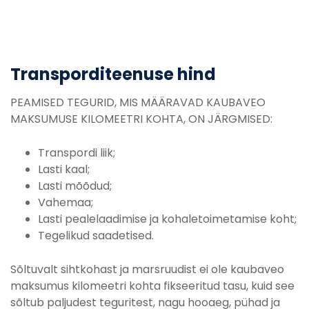
Transporditeenuse hind
PEAMISED TEGURID, MIS MÄÄRAVAD KAUBAVEO
MAKSUMUSE KILOMEETRI KOHTA, ON JÄRGMISED:
Transpordi liik;
Lasti kaal;
Lasti mõõdud;
Vahemaa;
Lasti pealelaadimise ja kohaletoimetamise koht;
Tegelikud saadetised.
Sõltuvalt sihtkohast ja marsruudist ei ole kaubaveo
maksumus kilomeetri kohta fikseeritud tasu, kuid see
sõltub paljudest teguritest, nagu hooaeg, pühad ja