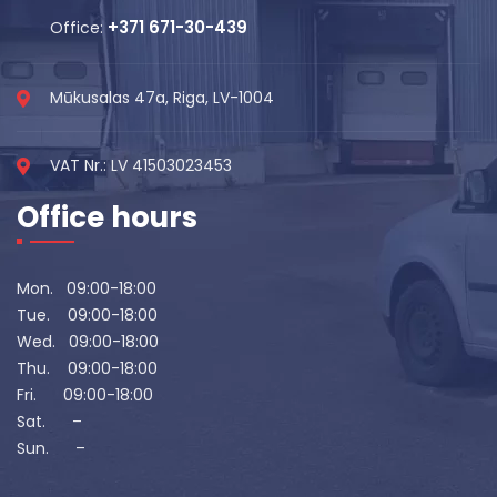
+371 671-30-439
Office:
Mūkusalas 47a, Riga, LV-1004
VAT Nr.: LV 41503023453
Office hours
Mon. 09:00-18:00
Tue. 09:00-18:00
Wed. 09:00-18:00
Thu. 09:00-18:00
Fri. 09:00-18:00
Sat. –
Sun. –