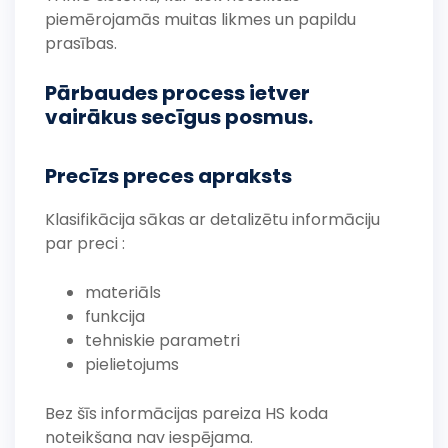
piemērojamās muitas likmes un papildu
prasības.
Pārbaudes process ietver
vairākus secīgus posmus.
Precīzs preces apraksts
Klasifikācija sākas ar detalizētu informāciju
par preci :
materiāls
funkcija
tehniskie parametri
pielietojums
Bez šīs informācijas pareiza HS koda
noteikšana nav iespējama.