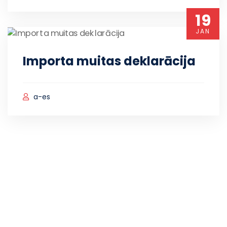
19
JAN
Importa muitas deklarācija
a-es