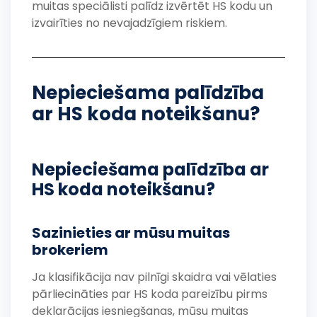
muitas speciālisti palīdz izvērtēt HS kodu un
izvairīties no nevajadzīgiem riskiem.
Nepieciešama palīdzība
ar HS koda noteikšanu?
Nepieciešama palīdzība ar
HS koda noteikšanu?
Sazinieties ar mūsu muitas
brokeriem
Ja klasifikācija nav pilnīgi skaidra vai vēlaties
pārliecināties par HS koda pareizību pirms
deklarācijas iesniegšanas, mūsu muitas