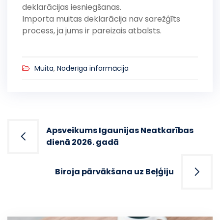
deklarācijas iesniegšanas.
Importa muitas deklarācija nav sarežģīts
process, ja jums ir pareizais atbalsts.
Muita
,
Noderīga informācija
Post
Apsveikums Igaunijas Neatkarības
navigation
dienā 2026. gadā
Biroja pārvākšana uz Beļģiju