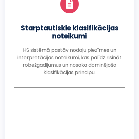
Starptautiskie klasifikācijas
noteikumi
HS sistēmā pastāv nodaļu piezīmes un
interpretācijas noteikumi, kas palīdz risināt
robežgadījumus un nosaka dominējošo
klasifikācijas principu.