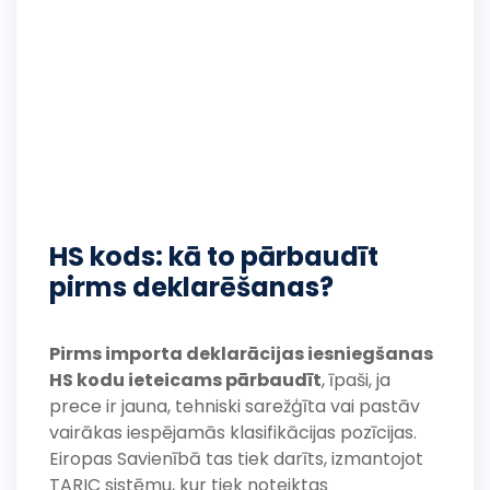
HS kods: kā to pārbaudīt
pirms deklarēšanas?
Pirms importa deklarācijas iesniegšanas
HS kodu ieteicams pārbaudīt
, īpaši, ja
prece ir jauna, tehniski sarežģīta vai pastāv
vairākas iespējamās klasifikācijas pozīcijas.
Eiropas Savienībā tas tiek darīts, izmantojot
TARIC sistēmu, kur tiek noteiktas