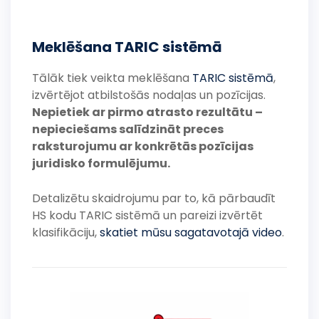
Meklēšana TARIC sistēmā
Tālāk tiek veikta meklēšana
TARIC sistēmā
,
izvērtējot atbilstošās nodaļas un pozīcijas.
Nepietiek ar pirmo atrasto rezultātu –
nepieciešams salīdzināt preces
raksturojumu ar konkrētās pozīcijas
juridisko formulējumu.
Detalizētu skaidrojumu par to, kā pārbaudīt
HS kodu TARIC sistēmā un pareizi izvērtēt
klasifikāciju,
skatiet mūsu sagatavotajā video
.