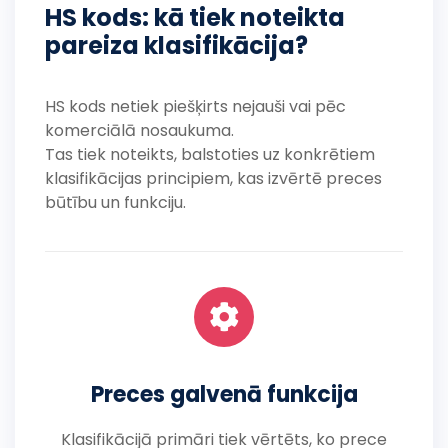
HS kods: kā tiek noteikta
pareiza klasifikācija?
HS kods netiek piešķirts nejauši vai pēc
komerciālā nosaukuma.
Tas tiek noteikts, balstoties uz konkrētiem
klasifikācijas principiem, kas izvērtē preces
būtību un funkciju.
Preces galvenā funkcija
Klasifikācijā primāri tiek vērtēts, ko prece