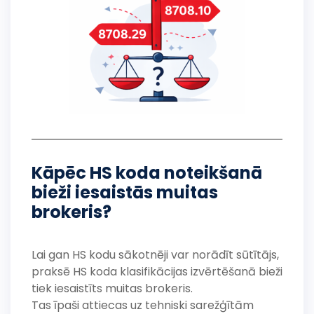
Kāpēc HS koda noteikšanā
bieži iesaistās muitas
brokeris?
Lai gan HS kodu sākotnēji var norādīt sūtītājs,
praksē HS koda klasifikācijas izvērtēšanā bieži
tiek iesaistīts muitas brokeris.
Tas īpaši attiecas uz tehniski sarežģītām