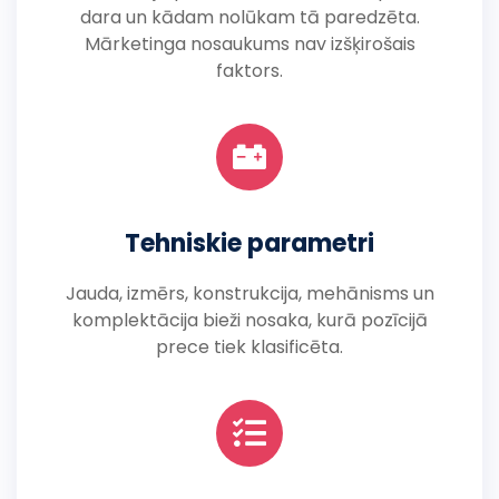
dara un kādam nolūkam tā paredzēta.
Mārketinga nosaukums nav izšķirošais
faktors.
Tehniskie parametri
Jauda, izmērs, konstrukcija, mehānisms un
komplektācija bieži nosaka, kurā pozīcijā
prece tiek klasificēta.