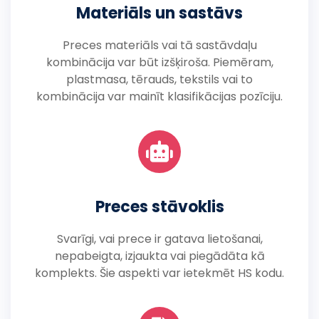
Materiāls un sastāvs
Preces materiāls vai tā sastāvdaļu
kombinācija var būt izšķiroša. Piemēram,
plastmasa, tērauds, tekstils vai to
kombinācija var mainīt klasifikācijas pozīciju.
Preces stāvoklis
Svarīgi, vai prece ir gatava lietošanai,
nepabeigta, izjaukta vai piegādāta kā
komplekts. Šie aspekti var ietekmēt HS kodu.