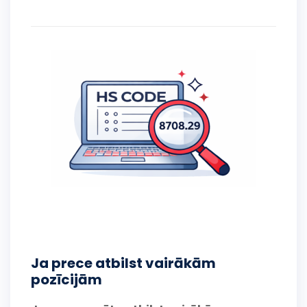
Ja prece atbilst vairākām
pozīcijām