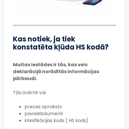
Kas notiek, ja tiek
konstatēta kļūda HS kodā?
Muitas iestādes ir tās, kas veic
deklarācijā norādītās informācijas
pārbaudi.
Tās izvērtē vai:
preces apraksts
pavaddokumenti
klasifikācijas kods ( HS kods)