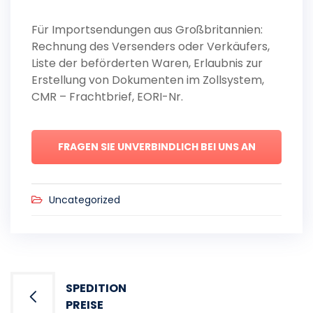
Für Importsendungen aus Großbritannien:
Rechnung des Versenders oder Verkäufers,
Liste der beförderten Waren, Erlaubnis zur
Erstellung von Dokumenten im Zollsystem,
CMR – Frachtbrief, EORI-Nr.
FRAGEN SIE UNVERBINDLICH BEI UNS AN
Uncategorized
Post
SPEDITION
navigation
PREISE