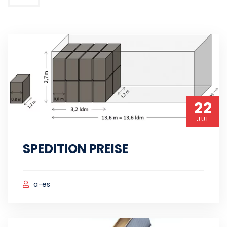
22
JUL
SPEDITION PREISE
a-es