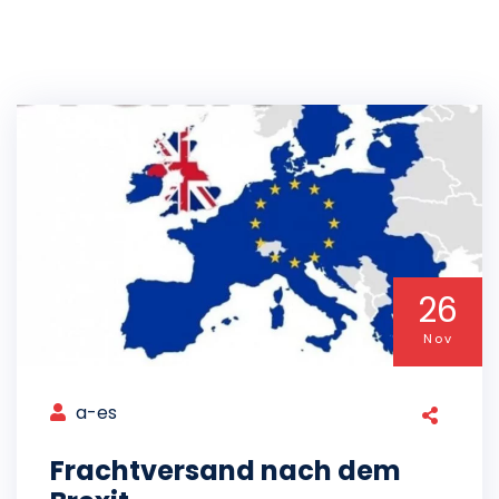
26
Nov
a-es
Frachtversand nach dem