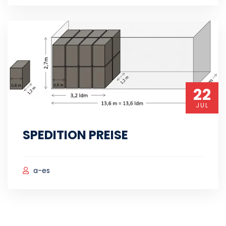
22
JUL
SPEDITION PREISE
a-es