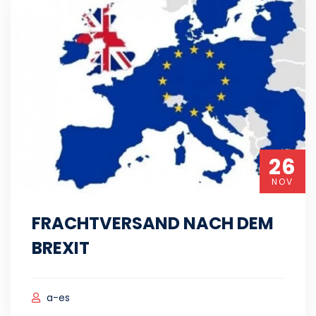
26
NOV
FRACHTVERSAND NACH DEM
BREXIT
a-es