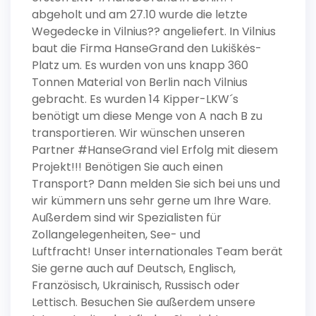
abgeholt und am 27.10 wurde die letzte
Wegedecke in Vilnius?? angeliefert. In Vilnius
baut die Firma HanseGrand den Lukiškės-
Platz um. Es wurden von uns knapp 360
Tonnen Material von Berlin nach Vilnius
gebracht. Es wurden 14 Kipper-LKW´s
benötigt um diese Menge von A nach B zu
transportieren. Wir wünschen unseren
Partner #HanseGrand viel Erfolg mit diesem
Projekt!!! Benötigen Sie auch einen
Transport? Dann melden Sie sich bei uns und
wir kümmern uns sehr gerne um Ihre Ware.
Außerdem sind wir Spezialisten für
Zollangelegenheiten, See- und
Luftfracht! Unser internationales Team berät
Sie gerne auch auf Deutsch, Englisch,
Französisch, Ukrainisch, Russisch oder
Lettisch. Besuchen Sie außerdem unsere