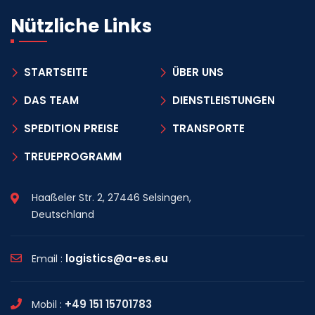
Nützliche Links
STARTSEITE
ÜBER UNS
DAS TEAM
DIENSTLEISTUNGEN
SPEDITION PREISE
TRANSPORTE
TREUEPROGRAMM
Haaßeler Str. 2, 27446 Selsingen,
Deutschland
logistics@a-es.eu
Email :
+49 151 15701783
Mobil :