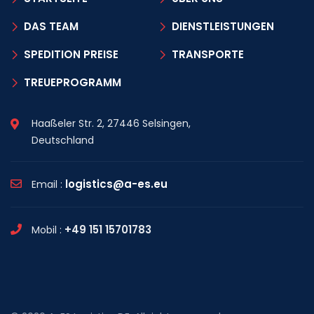
DAS TEAM
DIENSTLEISTUNGEN
SPEDITION PREISE
TRANSPORTE
TREUEPROGRAMM
Haaßeler Str. 2, 27446 Selsingen,
Deutschland
logistics@a-es.eu
Email :
+49 151 15701783
Mobil :